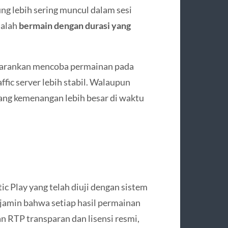
ung lebih sering muncul dalam sesi
dalah
bermain dengan durasi yang
yarankan mencoba permainan pada
ffic server lebih stabil. Walaupun
ang kemenangan lebih besar di waktu
c Play yang telah diuji dengan sistem
njamin bahwa setiap hasil permainan
an RTP transparan dan lisensi resmi,