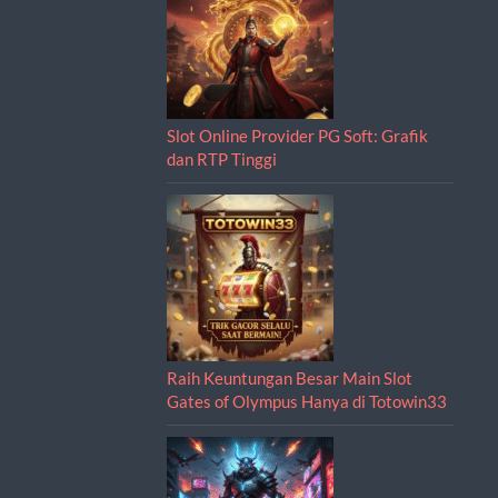
Slot Online Provider PG Soft: Grafik
dan RTP Tinggi
Raih Keuntungan Besar Main Slot
Gates of Olympus Hanya di Totowin33