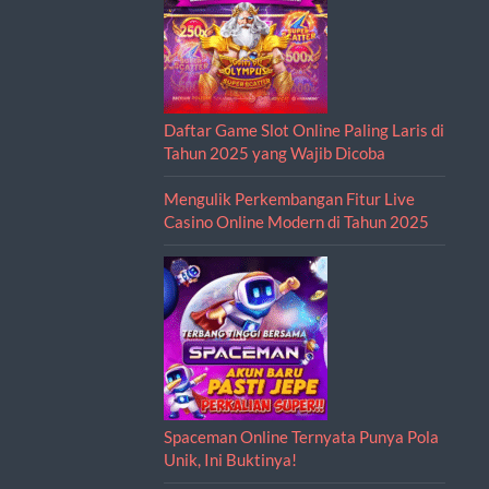
Daftar Game Slot Online Paling Laris di
Tahun 2025 yang Wajib Dicoba
Mengulik Perkembangan Fitur Live
Casino Online Modern di Tahun 2025
Spaceman Online Ternyata Punya Pola
Unik, Ini Buktinya!