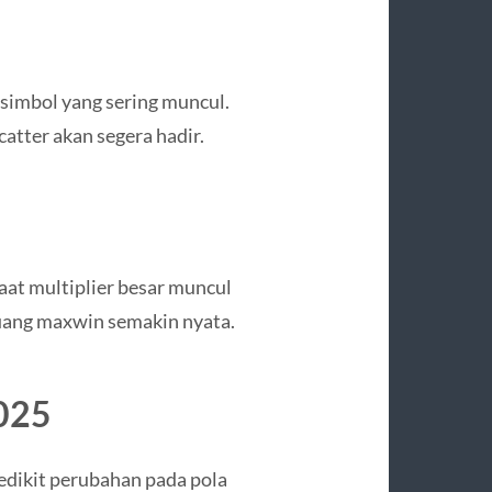
imbol yang sering muncul.
atter akan segera hadir.
aat multiplier besar muncul
ang maxwin semakin nyata.
2025
edikit perubahan pada pola