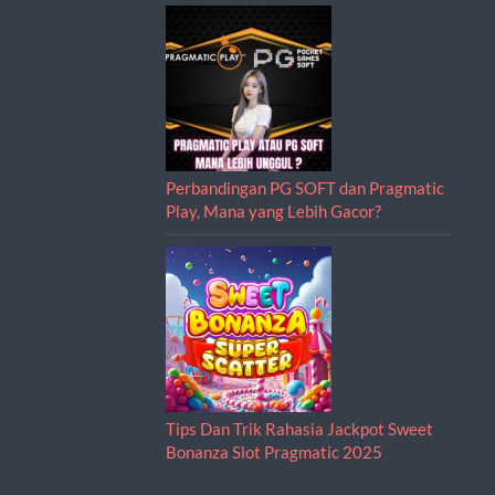
Perbandingan PG SOFT dan Pragmatic
Play, Mana yang Lebih Gacor?
Tips Dan Trik Rahasia Jackpot Sweet
Bonanza Slot Pragmatic 2025