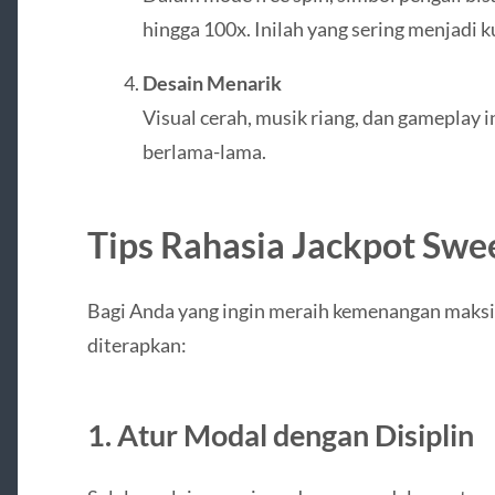
hingga 100x. Inilah yang sering menjadi 
Desain Menarik
Visual cerah, musik riang, dan gameplay
berlama-lama.
Tips Rahasia Jackpot Sw
Bagi Anda yang ingin meraih kemenangan maksim
diterapkan:
1. Atur Modal dengan Disiplin