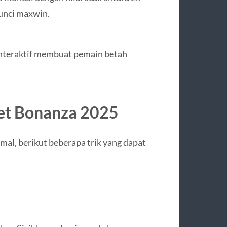
kunci maxwin.
 interaktif membuat pemain betah
eet Bonanza 2025
al, berikut beberapa trik yang dapat