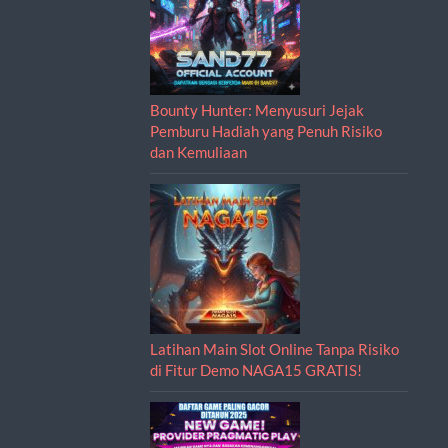
Bounty Hunter: Menyusuri Jejak
Pemburu Hadiah yang Penuh Risiko
dan Kemuliaan
Latihan Main Slot Online Tanpa Risiko
di Fitur Demo NAGA15 GRATIS!