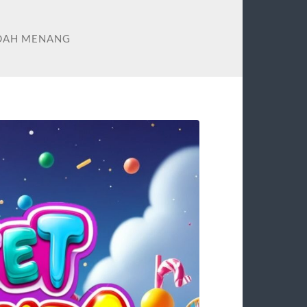
DAH MENANG