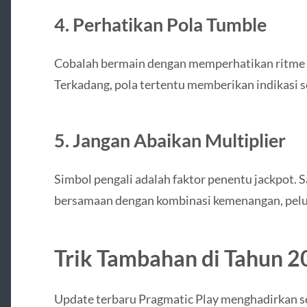
4. Perhatikan Pola Tumble
Cobalah bermain dengan memperhatikan ritme s
Terkadang, pola tertentu memberikan indikasi sc
5. Jangan Abaikan Multiplier
Simbol pengali adalah faktor penentu jackpot. S
bersamaan dengan kombinasi kemenangan, pelu
Trik Tambahan di Tahun 
Update terbaru Pragmatic Play menghadirkan s