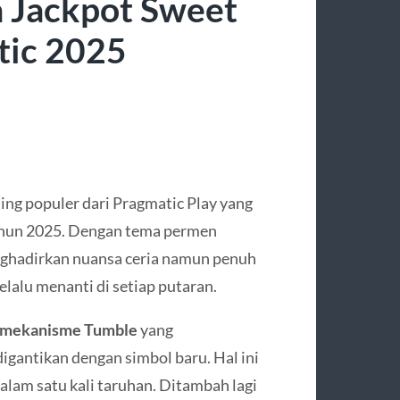
a Jackpot Sweet
tic 2025
ling populer dari Pragmatic Play yang
ahun 2025. Dengan tema permen
nghadirkan nuansa ceria namun penuh
lalu menanti di setiap putaran.
mekanisme Tumble
yang
gantikan dengan simbol baru. Hal ini
lam satu kali taruhan. Ditambah lagi