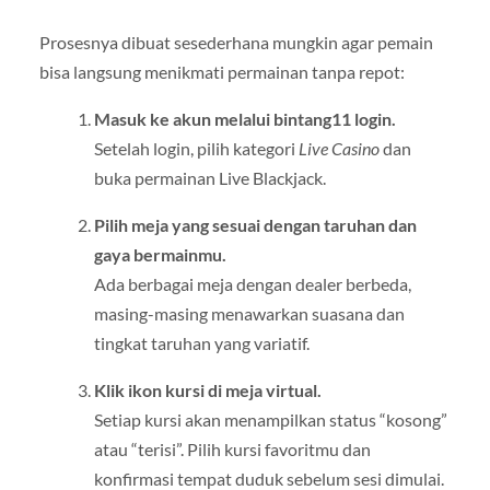
Prosesnya dibuat sesederhana mungkin agar pemain
bisa langsung menikmati permainan tanpa repot:
Masuk ke akun melalui bintang11 login.
Setelah login, pilih kategori
Live Casino
dan
buka permainan Live Blackjack.
Pilih meja yang sesuai dengan taruhan dan
gaya bermainmu.
Ada berbagai meja dengan dealer berbeda,
masing-masing menawarkan suasana dan
tingkat taruhan yang variatif.
Klik ikon kursi di meja virtual.
Setiap kursi akan menampilkan status “kosong”
atau “terisi”. Pilih kursi favoritmu dan
konfirmasi tempat duduk sebelum sesi dimulai.