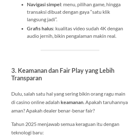
Navigasi simpel
: menu, pilihan game, hingga
transaksi dibuat dengan gaya “satu klik
langsung jadi”.
Grafis halus
: kualitas video sudah 4K dengan
audio jernih, bikin pengalaman makin real.
3. Keamanan dan Fair Play yang Lebih
Transparan
Dulu, salah satu hal yang sering bikin orang ragu main
di casino online adalah
keamanan
. Apakah taruhannya
aman? Apakah dealer benar-benar fair?
Tahun 2025 menjawab semua keraguan itu dengan
teknologi baru: