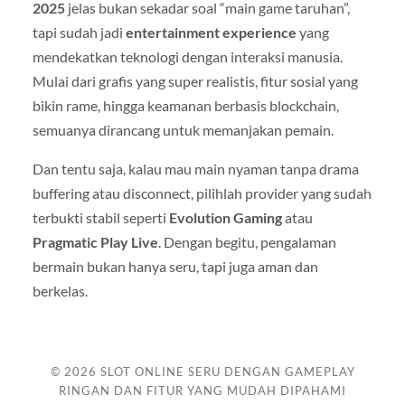
2025
jelas bukan sekadar soal “main game taruhan”,
tapi sudah jadi
entertainment experience
yang
mendekatkan teknologi dengan interaksi manusia.
Mulai dari grafis yang super realistis, fitur sosial yang
bikin rame, hingga keamanan berbasis blockchain,
semuanya dirancang untuk memanjakan pemain.
Dan tentu saja, kalau mau main nyaman tanpa drama
buffering atau disconnect, pilihlah provider yang sudah
terbukti stabil seperti
Evolution Gaming
atau
Pragmatic Play Live
. Dengan begitu, pengalaman
bermain bukan hanya seru, tapi juga aman dan
berkelas.
© 2026
SLOT ONLINE SERU DENGAN GAMEPLAY
RINGAN DAN FITUR YANG MUDAH DIPAHAMI