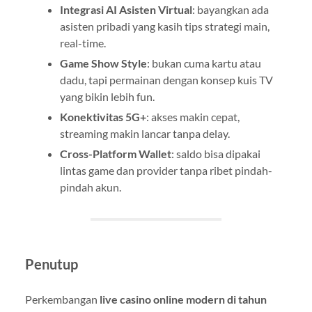
Integrasi AI Asisten Virtual
: bayangkan ada
asisten pribadi yang kasih tips strategi main,
real-time.
Game Show Style
: bukan cuma kartu atau
dadu, tapi permainan dengan konsep kuis TV
yang bikin lebih fun.
Konektivitas 5G+
: akses makin cepat,
streaming makin lancar tanpa delay.
Cross-Platform Wallet
: saldo bisa dipakai
lintas game dan provider tanpa ribet pindah-
pindah akun.
Penutup
Perkembangan
live casino online modern di tahun