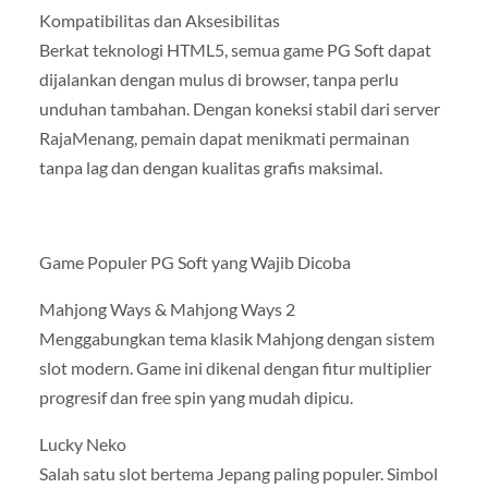
Kompatibilitas dan Aksesibilitas
Berkat teknologi HTML5, semua game PG Soft dapat
dijalankan dengan mulus di browser, tanpa perlu
unduhan tambahan. Dengan koneksi stabil dari server
RajaMenang, pemain dapat menikmati permainan
tanpa lag dan dengan kualitas grafis maksimal.
Game Populer PG Soft yang Wajib Dicoba
Mahjong Ways & Mahjong Ways 2
Menggabungkan tema klasik Mahjong dengan sistem
slot modern. Game ini dikenal dengan fitur multiplier
progresif dan free spin yang mudah dipicu.
Lucky Neko
Salah satu slot bertema Jepang paling populer. Simbol