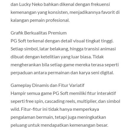
dan Lucky Neko bahkan dikenal dengan frekuensi
kemenangan yang konsisten, menjadikannya favorit di
kalangan pemain profesional.
Grafik Berkualitas Premium
PG Soft terkenal dengan detail visual tingkat tinggi.
Setiap simbol, latar belakang, hingga transisi animasi
dibuat dengan ketelitian yang luar biasa. Tidak
mengherankan bila setiap game mereka terasa seperti
perpaduan antara permainan dan karya seni digital.
Gameplay Dinamis dan Fitur Variatif
Hampir semua game PG Soft memiliki fitur interaktif
seperti free spin, cascading reels, multiplier, dan simbol
wild. Fitur-fitur ini tidak hanya memperkaya
pengalaman bermain, tetapi juga meningkatkan
peluang untuk mendapatkan kemenangan besar.