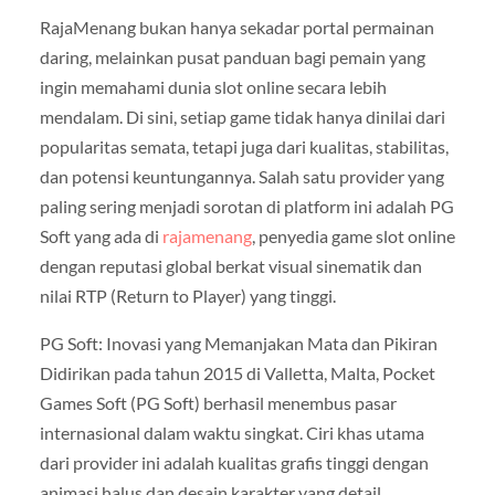
RajaMenang bukan hanya sekadar portal permainan
daring, melainkan pusat panduan bagi pemain yang
ingin memahami dunia slot online secara lebih
mendalam. Di sini, setiap game tidak hanya dinilai dari
popularitas semata, tetapi juga dari kualitas, stabilitas,
dan potensi keuntungannya. Salah satu provider yang
paling sering menjadi sorotan di platform ini adalah PG
Soft yang ada di
rajamenang
, penyedia game slot online
dengan reputasi global berkat visual sinematik dan
nilai RTP (Return to Player) yang tinggi.
PG Soft: Inovasi yang Memanjakan Mata dan Pikiran
Didirikan pada tahun 2015 di Valletta, Malta, Pocket
Games Soft (PG Soft) berhasil menembus pasar
internasional dalam waktu singkat. Ciri khas utama
dari provider ini adalah kualitas grafis tinggi dengan
animasi halus dan desain karakter yang detail,