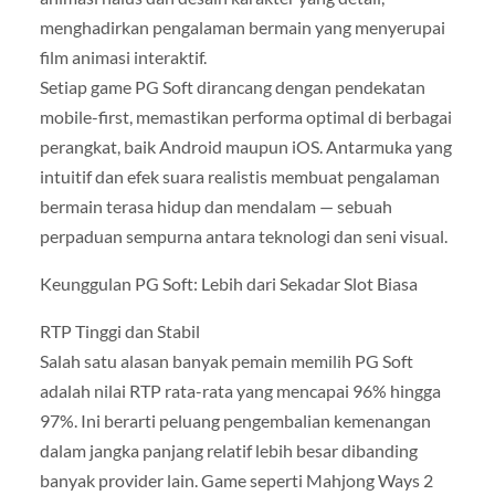
menghadirkan pengalaman bermain yang menyerupai
film animasi interaktif.
Setiap game PG Soft dirancang dengan pendekatan
mobile-first, memastikan performa optimal di berbagai
perangkat, baik Android maupun iOS. Antarmuka yang
intuitif dan efek suara realistis membuat pengalaman
bermain terasa hidup dan mendalam — sebuah
perpaduan sempurna antara teknologi dan seni visual.
Keunggulan PG Soft: Lebih dari Sekadar Slot Biasa
RTP Tinggi dan Stabil
Salah satu alasan banyak pemain memilih PG Soft
adalah nilai RTP rata-rata yang mencapai 96% hingga
97%. Ini berarti peluang pengembalian kemenangan
dalam jangka panjang relatif lebih besar dibanding
banyak provider lain. Game seperti Mahjong Ways 2