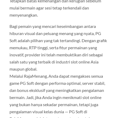
Tetapkan batas kemenangan dan kerugian sebelum
mulai bermain agar sesi tetap terkendali dan
menyenangkan.
Bagi pemain yang mencari keseimbangan antara
hiburan visual dan peluang menang yang nyata, PG
Soft adalah pilihan yang tak tertandingi. Dengan grafik
memukau, RTP tinggi, serta fitur permainan yang
inovatif, provider ini telah membuktikan diri sebagai
salah satu yang terbaik di industri slot online Asia
maupun global.
Melalui RajaMenang, Anda dapat mengakses semua
game PG Soft dengan performa optimal, server stabil,
dan bonus eksklusif yang meningkatkan pengalaman
bermain. Jadi, jika Anda ingin menikmati slot online
yang bukan hanya sekadar permainan, tetapi juga
pengalaman visual kelas dunia — PG Soft di